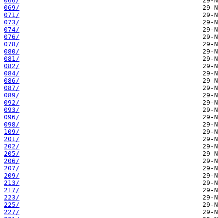
066/
069/
071/
073/
074/
076/
078/
080/
081/
082/
084/
086/
087/
089/
092/
093/
096/
098/
109/
201/
202/
205/
206/
207/
209/
213/
217/
223/
225/
227/