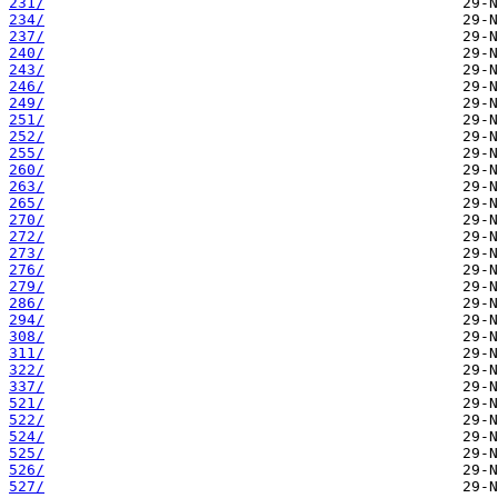
231/
234/
237/
240/
243/
246/
249/
251/
252/
255/
260/
263/
265/
270/
272/
273/
276/
279/
286/
294/
308/
311/
322/
337/
521/
522/
524/
525/
526/
527/